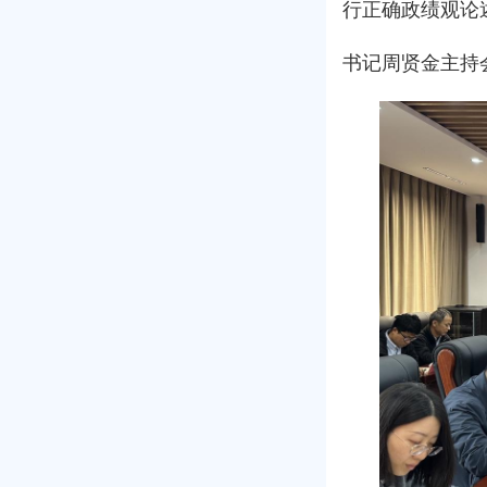
行正确政绩观论
书记周贤金主持