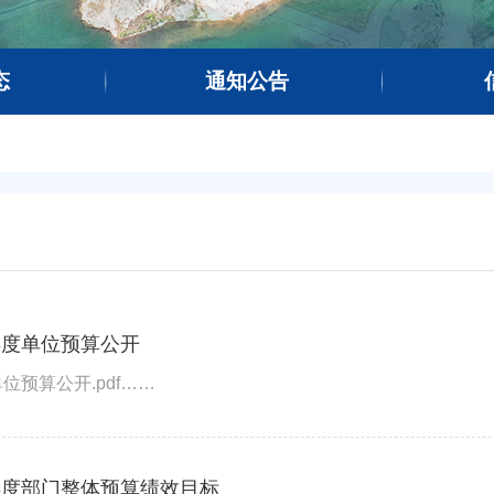
态
通知公告
年度单位预算公开
位预算公开.pdf……
年度部门整体预算绩效目标