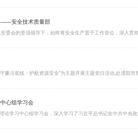
）——安全技术质量部
习中心组学习会