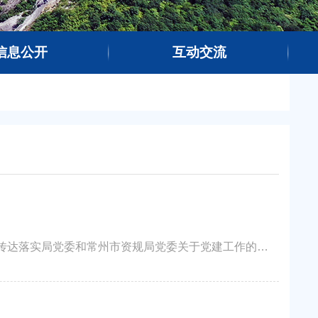
信息公开
互动交流
7月30日，地质二队召开专题会议研究部署下半年党建工作，深入学习全国党建工作座谈会会议精神，传达落实局党委和常州市资规局党委关于党建工作的新部署新要求，通报大队深入贯彻树立和践行正确政绩观学习教育的有...……