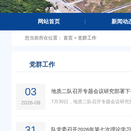
网站首页
新闻动
欢迎光临江苏省地质局第二地质大队网站
您当前所在
位置：
首页
>
党群工作
党群工作
03
地质二队召开专题会议研究部署下
2026-08
31
队党委召开2026年第七次理论学