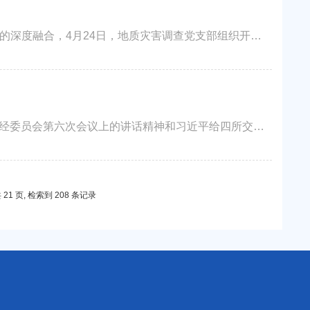
为深入学习贯彻习近平生态文明思想，扎实树立和践行正确政绩观，以党建带动资源安全和生态保护的深度融合，4月24日，地质灾害调查党支部组织开展“党建护资源・生态守家园”矿山环境治理典型案例学习主题党日活...……
4月16日，队党委召开2026年第四次理论学习中心组学习会，深入学习习近平总书记在二十届中央财经委员会第六次会议上的讲话精神和习近平给四所交通大学全体师生的回信精神，专题学习习近平总书记关于安全生产...……
共
21
页, 检索到 208 条记录