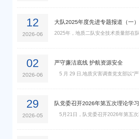
12
大队2025年度先进专题报道（一
2026-06
02
严守廉洁底线 护航资源安全
2026-06
29
队党委召开2026年第五次理论学
2026-05