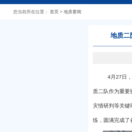
欢迎光临江苏省地质局第二地质大队网站
您当前所在
位置：
首页
>
地质要闻
地质二
4月27日
质二队作为重要
灾情研判等关键
练，圆满完成了