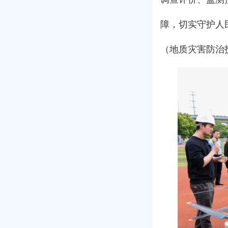
障，切实守护人
（地质灾害防治